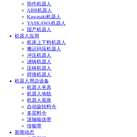
协作机器人
ABB机器人
Kawasaki机器人
YASKAWA机器人
国产机器人
机器人应用
机床上下料机器人
搬运码垛机器人
冲压机器人
浇铸机器人
压铸机器人
焊接机器人
机器人周边设备
机器人夹具
机器人地轨
机器人底座
自动旋转料仓
多层料仓
滚轴输送带
传输带
新闻动态