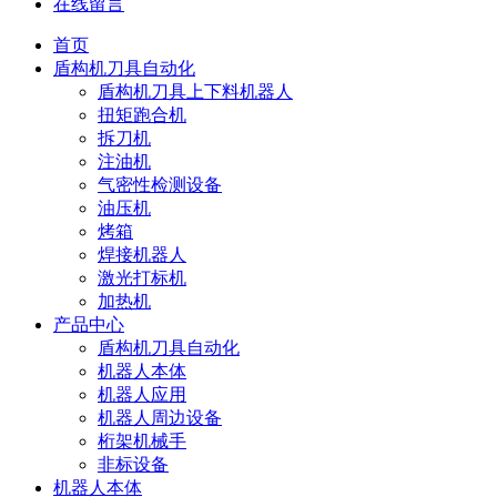
在线留言
首页
盾构机刀具自动化
盾构机刀具上下料机器人
扭矩跑合机
拆刀机
注油机
气密性检测设备
油压机
烤箱
焊接机器人
激光打标机
加热机
产品中心
盾构机刀具自动化
机器人本体
机器人应用
机器人周边设备
桁架机械手
非标设备
机器人本体