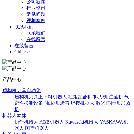
公司新闻
行业资讯
常见问题
视频案例
联系我们
联系我们
在线留言
在线留言
Chinese
产品中心
盾构机刀具自动化
盾构机刀具上下料机器人
扭矩跑合机
拆刀机
注油机
气
密性检测设备
油压机
烤箱
焊接机器人
激光打标机
加热
机
机器人本体
协作机器人
ABB机器人
Kawasaki机器人
YASKAWA机
器人
国产机器人