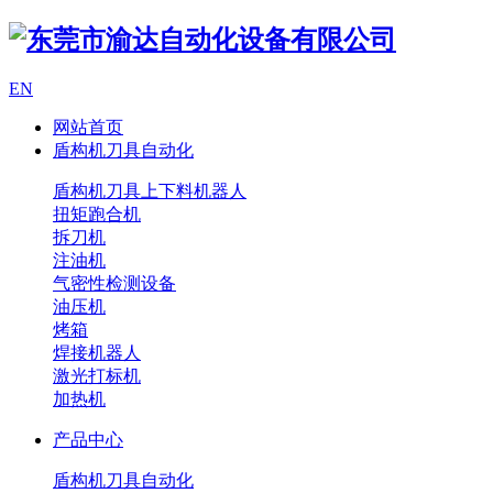
EN
网站首页
盾构机刀具自动化
盾构机刀具上下料机器人
扭矩跑合机
拆刀机
注油机
气密性检测设备
油压机
烤箱
焊接机器人
激光打标机
加热机
产品中心
盾构机刀具自动化