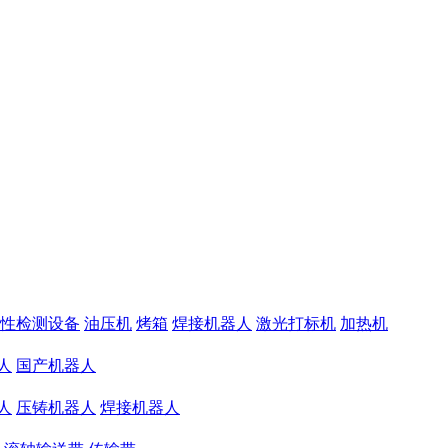
性检测设备
油压机
烤箱
焊接机器人
激光打标机
加热机
人
国产机器人
人
压铸机器人
焊接机器人