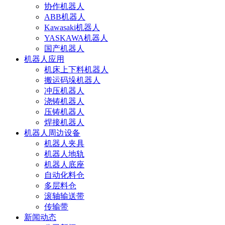
协作机器人
ABB机器人
Kawasaki机器人
YASKAWA机器人
国产机器人
机器人应用
机床上下料机器人
搬运码垛机器人
冲压机器人
浇铸机器人
压铸机器人
焊接机器人
机器人周边设备
机器人夹具
机器人地轨
机器人底座
自动化料仓
多层料仓
滚轴输送带
传输带
新闻动态