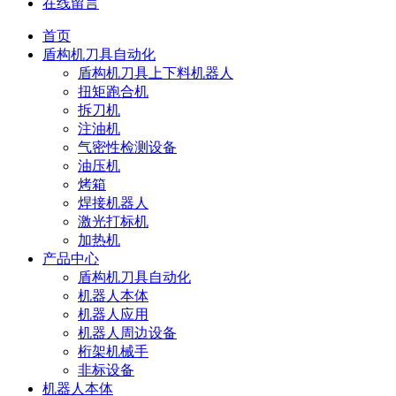
在线留言
首页
盾构机刀具自动化
盾构机刀具上下料机器人
扭矩跑合机
拆刀机
注油机
气密性检测设备
油压机
烤箱
焊接机器人
激光打标机
加热机
产品中心
盾构机刀具自动化
机器人本体
机器人应用
机器人周边设备
桁架机械手
非标设备
机器人本体