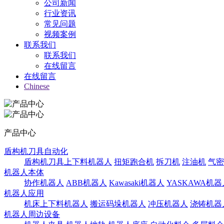
公司新闻
行业资讯
常见问题
视频案例
联系我们
联系我们
在线留言
在线留言
Chinese
产品中心
盾构机刀具自动化
盾构机刀具上下料机器人
扭矩跑合机
拆刀机
注油机
气密
机器人本体
协作机器人
ABB机器人
Kawasaki机器人
YASKAWA机器
机器人应用
机床上下料机器人
搬运码垛机器人
冲压机器人
浇铸机器
机器人周边设备