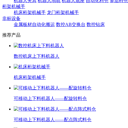
机器人夹具
机器人地轨
机器人底座
自动化料仓
多层料仓
桁架机械手
机床桁架机械手
龙门桁架机械手
非标设备
金属板材自动化搬运
数控AB交换台
数控钻床
推荐产品
数控机床上下料机器人
机床桁架机械手
可移动上下料机器人——配旋转料仓
可移动上下料机器人——配点阵式料仓