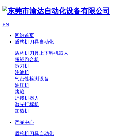
EN
网站首页
盾构机刀具自动化
盾构机刀具上下料机器人
扭矩跑合机
拆刀机
注油机
气密性检测设备
油压机
烤箱
焊接机器人
激光打标机
加热机
产品中心
盾构机刀具自动化