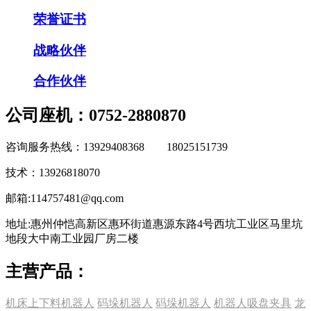
荣誉证书
战略伙伴
合作伙伴
公司座机：0752-2880870
咨询服务热线：13929408368 18025151739
技术：13926818070
邮箱:114757481@qq.com
地址:惠州仲恺高新区惠环街道惠源东路4号西坑工业区马里坑
地段大中南工业园厂房二楼
主营产品：
机床上下料机器人
码垛机器人
码垛机器人
机器人吸盘夹具
龙