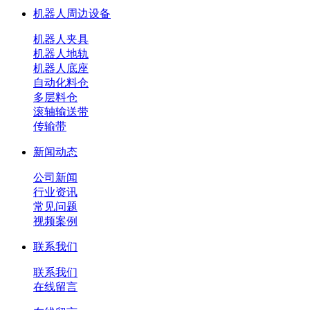
机器人周边设备
机器人夹具
机器人地轨
机器人底座
自动化料仓
多层料仓
滚轴输送带
传输带
新闻动态
公司新闻
行业资讯
常见问题
视频案例
联系我们
联系我们
在线留言