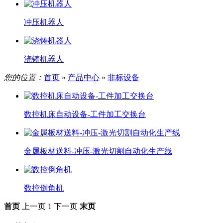
冲压机器人
浇铸机器人
您的位置：
首页
»
产品中心
»
非标设备
数控机床自动设备-工件加工交换台
金属板材送料-冲压-激光切割自动化生产线
数控倒角机
首页
上一页
1
下一页
末页