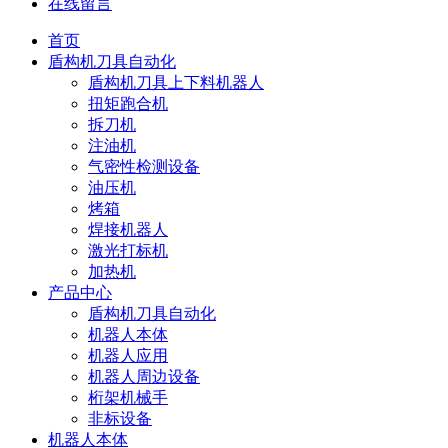
在线留言
首页
盾构机刀具自动化
盾构机刀具上下料机器人
扭矩跑合机
拆刀机
注油机
气密性检测设备
油压机
烤箱
焊接机器人
激光打标机
加热机
产品中心
盾构机刀具自动化
机器人本体
机器人应用
机器人周边设备
桁架机械手
非标设备
机器人本体