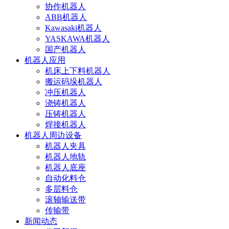
协作机器人
ABB机器人
Kawasaki机器人
YASKAWA机器人
国产机器人
机器人应用
机床上下料机器人
搬运码垛机器人
冲压机器人
浇铸机器人
压铸机器人
焊接机器人
机器人周边设备
机器人夹具
机器人地轨
机器人底座
自动化料仓
多层料仓
滚轴输送带
传输带
新闻动态