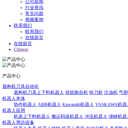
公司新闻
行业资讯
常见问题
视频案例
联系我们
联系我们
在线留言
在线留言
Chinese
产品中心
盾构机刀具自动化
盾构机刀具上下料机器人
扭矩跑合机
拆刀机
注油机
气密
机器人本体
协作机器人
ABB机器人
Kawasaki机器人
YASKAWA机器
机器人应用
机床上下料机器人
搬运码垛机器人
冲压机器人
浇铸机器
机器人周边设备