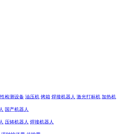
性检测设备
油压机
烤箱
焊接机器人
激光打标机
加热机
人
国产机器人
人
压铸机器人
焊接机器人