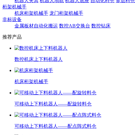
机器人夹具
机器人地轨
机器人底座
自动化料仓
多层料仓
桁架机械手
机床桁架机械手
龙门桁架机械手
非标设备
金属板材自动化搬运
数控AB交换台
数控钻床
推荐产品
数控机床上下料机器人
机床桁架机械手
可移动上下料机器人——配旋转料仓
可移动上下料机器人——配点阵式料仓