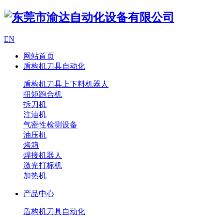
EN
网站首页
盾构机刀具自动化
盾构机刀具上下料机器人
扭矩跑合机
拆刀机
注油机
气密性检测设备
油压机
烤箱
焊接机器人
激光打标机
加热机
产品中心
盾构机刀具自动化