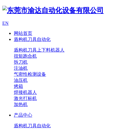
EN
网站首页
盾构机刀具自动化
盾构机刀具上下料机器人
扭矩跑合机
拆刀机
注油机
气密性检测设备
油压机
烤箱
焊接机器人
激光打标机
加热机
产品中心
盾构机刀具自动化