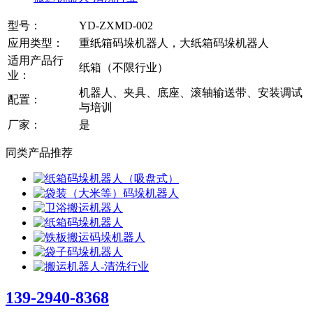
型号：
YD-ZXMD-002
应用类型：
重纸箱码垛机器人，大纸箱码垛机器人
适用产品行
纸箱（不限行业）
业：
机器人、夹具、底座、滚轴输送带、安装调试
配置：
与培训
厂家：
是
同类产品推荐
139-2940-8368