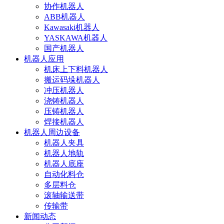
协作机器人
ABB机器人
Kawasaki机器人
YASKAWA机器人
国产机器人
机器人应用
机床上下料机器人
搬运码垛机器人
冲压机器人
浇铸机器人
压铸机器人
焊接机器人
机器人周边设备
机器人夹具
机器人地轨
机器人底座
自动化料仓
多层料仓
滚轴输送带
传输带
新闻动态