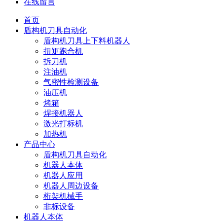
在线留言
首页
盾构机刀具自动化
盾构机刀具上下料机器人
扭矩跑合机
拆刀机
注油机
气密性检测设备
油压机
烤箱
焊接机器人
激光打标机
加热机
产品中心
盾构机刀具自动化
机器人本体
机器人应用
机器人周边设备
桁架机械手
非标设备
机器人本体