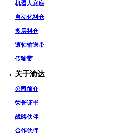
机器人底座
自动化料仓
多层料仓
滚轴输送带
传输带
关于渝达
公司简介
荣誉证书
战略伙伴
合作伙伴