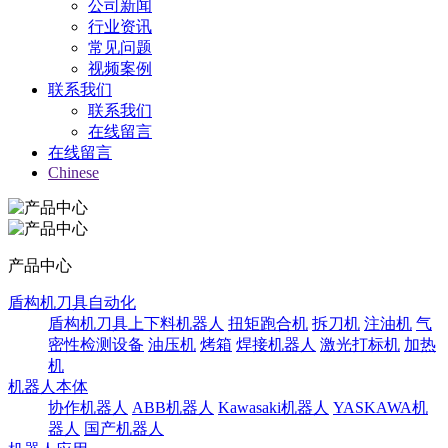
公司新闻
行业资讯
常见问题
视频案例
联系我们
联系我们
在线留言
在线留言
Chinese
产品中心
盾构机刀具自动化
盾构机刀具上下料机器人
扭矩跑合机
拆刀机
注油机
气
密性检测设备
油压机
烤箱
焊接机器人
激光打标机
加热
机
机器人本体
协作机器人
ABB机器人
Kawasaki机器人
YASKAWA机
器人
国产机器人