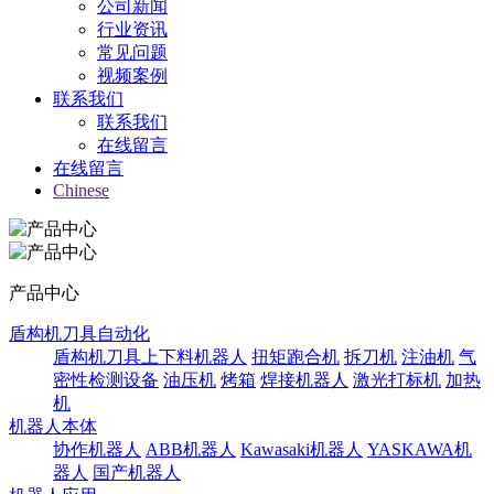
公司新闻
行业资讯
常见问题
视频案例
联系我们
联系我们
在线留言
在线留言
Chinese
产品中心
盾构机刀具自动化
盾构机刀具上下料机器人
扭矩跑合机
拆刀机
注油机
气
密性检测设备
油压机
烤箱
焊接机器人
激光打标机
加热
机
机器人本体
协作机器人
ABB机器人
Kawasaki机器人
YASKAWA机
器人
国产机器人