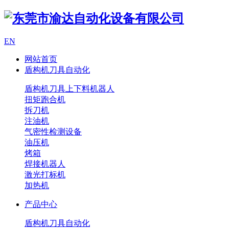
EN
网站首页
盾构机刀具自动化
盾构机刀具上下料机器人
扭矩跑合机
拆刀机
注油机
气密性检测设备
油压机
烤箱
焊接机器人
激光打标机
加热机
产品中心
盾构机刀具自动化