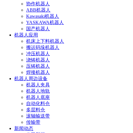
协作机器人
ABB机器人
Kawasaki机器人
YASKAWA机器人
国产机器人
机器人应用
机床上下料机器人
搬运码垛机器人
冲压机器人
浇铸机器人
压铸机器人
焊接机器人
机器人周边设备
机器人夹具
机器人地轨
机器人底座
自动化料仓
多层料仓
滚轴输送带
传输带
新闻动态