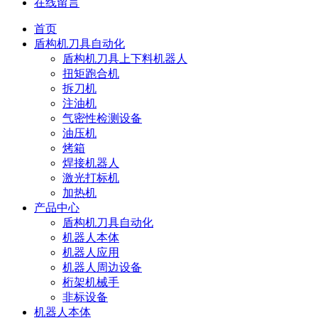
在线留言
首页
盾构机刀具自动化
盾构机刀具上下料机器人
扭矩跑合机
拆刀机
注油机
气密性检测设备
油压机
烤箱
焊接机器人
激光打标机
加热机
产品中心
盾构机刀具自动化
机器人本体
机器人应用
机器人周边设备
桁架机械手
非标设备
机器人本体