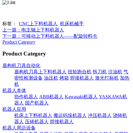
标签：
CNC上下料机器人
机床机械手
上一篇
：电主轴上下料机器人
下一篇
：可移动上下料机器人——配旋转料仓
Product Category
Product Category
盾构机刀具自动化
盾构机刀具上下料机器人
扭矩跑合机
拆刀机
注油机
气
密性检测设备
油压机
烤箱
焊接机器人
激光打标机
加热
机
机器人本体
协作机器人
ABB机器人
Kawasaki机器人
YASKAWA机
器人
国产机器人
机器人应用
机床上下料机器人
搬运码垛机器人
冲压机器人
浇铸机
器人
压铸机器人
焊接机器人
机器人周边设备