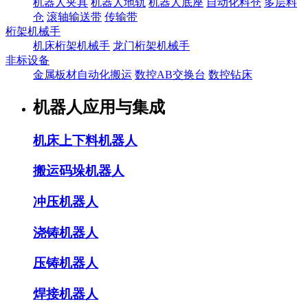
机器人夹具
机器人地轨
机器人底座
自动化料仓
多层料
仓
滚轴输送带
传输带
桁架机械手
机床桁架机械手
龙门桁架机械手
非标设备
金属板材自动化搬运
数控AB交换台
数控钻床
机器人应用与集成
机床上下料机器人
搬运码垛机器人
冲压机器人
浇铸机器人
压铸机器人
焊接机器人