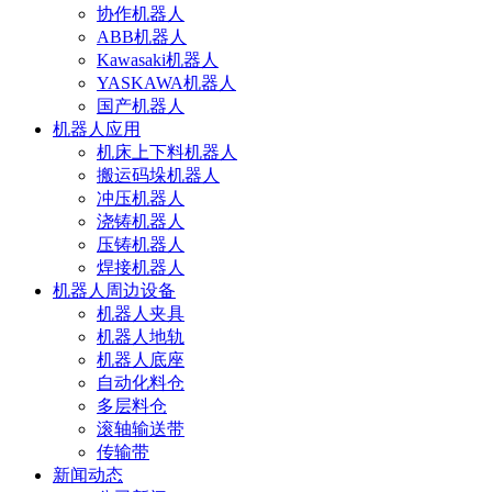
协作机器人
ABB机器人
Kawasaki机器人
YASKAWA机器人
国产机器人
机器人应用
机床上下料机器人
搬运码垛机器人
冲压机器人
浇铸机器人
压铸机器人
焊接机器人
机器人周边设备
机器人夹具
机器人地轨
机器人底座
自动化料仓
多层料仓
滚轴输送带
传输带
新闻动态