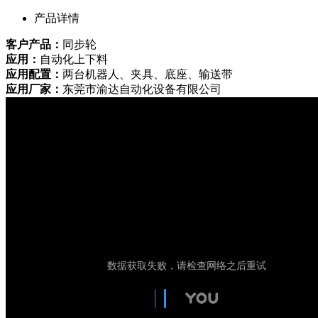
产品详情
客户产品：
同步轮
应用：
自动化上下料
应用配置：
两台机器人、夹具、底座、输送带
应用厂家：
东莞市渝达自动化设备有限公司