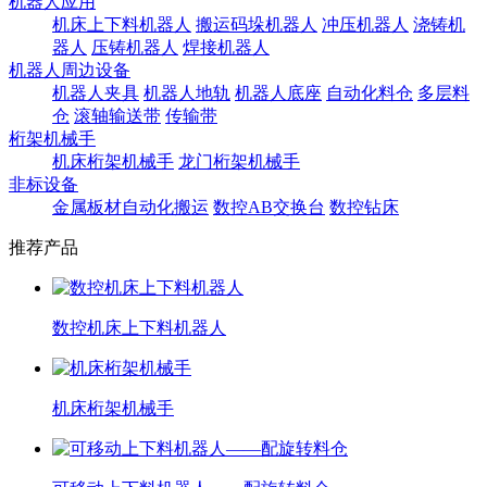
机器人应用
机床上下料机器人
搬运码垛机器人
冲压机器人
浇铸机
器人
压铸机器人
焊接机器人
机器人周边设备
机器人夹具
机器人地轨
机器人底座
自动化料仓
多层料
仓
滚轴输送带
传输带
桁架机械手
机床桁架机械手
龙门桁架机械手
非标设备
金属板材自动化搬运
数控AB交换台
数控钻床
推荐产品
数控机床上下料机器人
机床桁架机械手