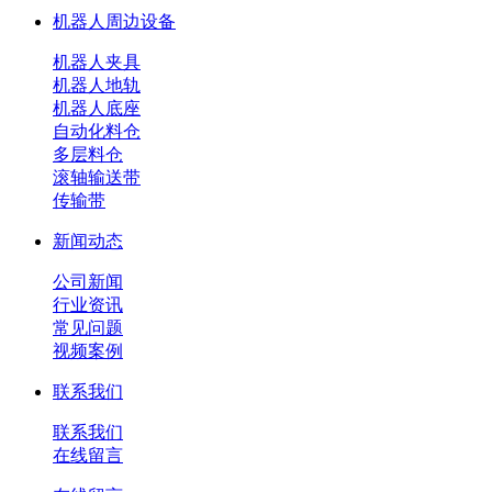
机器人周边设备
机器人夹具
机器人地轨
机器人底座
自动化料仓
多层料仓
滚轴输送带
传输带
新闻动态
公司新闻
行业资讯
常见问题
视频案例
联系我们
联系我们
在线留言