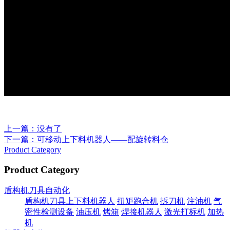
上一篇
：没有了
下一篇
：可移动上下料机器人——配旋转料仓
Product Category
Product Category
盾构机刀具自动化
盾构机刀具上下料机器人
扭矩跑合机
拆刀机
注油机
气
密性检测设备
油压机
烤箱
焊接机器人
激光打标机
加热
机