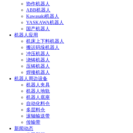
协作机器人
ABB机器人
Kawasaki机器人
YASKAWA机器人
国产机器人
机器人应用
机床上下料机器人
搬运码垛机器人
冲压机器人
浇铸机器人
压铸机器人
焊接机器人
机器人周边设备
机器人夹具
机器人地轨
机器人底座
自动化料仓
多层料仓
滚轴输送带
传输带
新闻动态