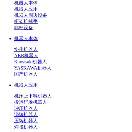
机器人本体
机器人应用
机器人周边设备
桁架机械手
非标设备
机器人本体
协作机器人
ABB机器人
Kawasaki机器人
YASKAWA机器人
国产机器人
机器人应用
机床上下料机器人
搬运码垛机器人
冲压机器人
浇铸机器人
压铸机器人
焊接机器人