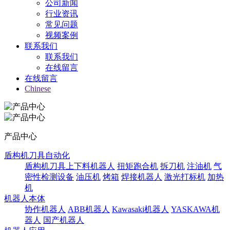
公司新闻
行业资讯
常见问题
视频案例
联系我们
联系我们
在线留言
在线留言
Chinese
产品中心
盾构机刀具自动化
盾构机刀具上下料机器人
扭矩跑合机
拆刀机
注油机
气
密性检测设备
油压机
烤箱
焊接机器人
激光打标机
加热
机
机器人本体
协作机器人
ABB机器人
Kawasaki机器人
YASKAWA机
器人
国产机器人