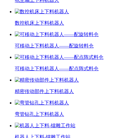
电主轴上下料机器人
数控机床上下料机器人
可移动上下料机器人——配旋转料仓
可移动上下料机器人——配点阵式料仓
精密传动部件上下料机器人
弯管钻孔上下料机器人
机器人上下料-镭雕工作站