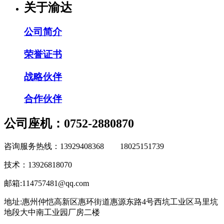
关于渝达
公司简介
荣誉证书
战略伙伴
合作伙伴
公司座机：0752-2880870
咨询服务热线：13929408368 18025151739
技术：13926818070
邮箱:114757481@qq.com
地址:惠州仲恺高新区惠环街道惠源东路4号西坑工业区马里坑
地段大中南工业园厂房二楼