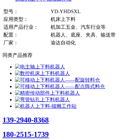
型号：
YD-YHDSXL
应用类型：
机床上下料
适用产品行业：
机加工五金、汽车行业等
配置：
机器人、底座、夹具、输送带
厂家：
渝达自动化
同类产品推荐
139-2940-8368
180-2515-1739