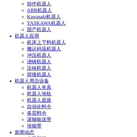
协作机器人
ABB机器人
Kawasaki机器人
YASKAWA机器人
国产机器人
机器人应用
机床上下料机器人
搬运码垛机器人
冲压机器人
浇铸机器人
压铸机器人
焊接机器人
机器人周边设备
机器人夹具
机器人地轨
机器人底座
自动化料仓
多层料仓
滚轴输送带
传输带
新闻动态