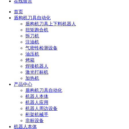
在线留言
首页
盾构机刀具自动化
盾构机刀具上下料机器人
扭矩跑合机
拆刀机
注油机
气密性检测设备
油压机
烤箱
焊接机器人
激光打标机
加热机
产品中心
盾构机刀具自动化
机器人本体
机器人应用
机器人周边设备
桁架机械手
非标设备
机器人本体