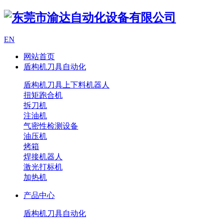
EN
网站首页
盾构机刀具自动化
盾构机刀具上下料机器人
扭矩跑合机
拆刀机
注油机
气密性检测设备
油压机
烤箱
焊接机器人
激光打标机
加热机
产品中心
盾构机刀具自动化