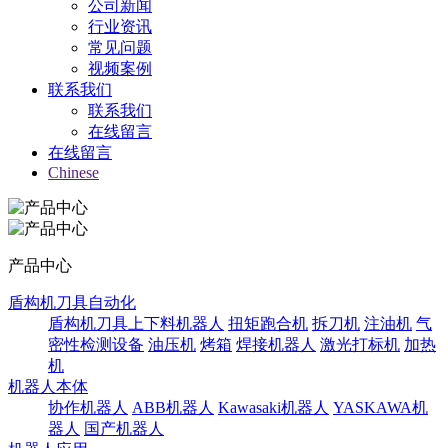
公司新闻
行业资讯
常见问题
视频案例
联系我们
联系我们
在线留言
在线留言
Chinese
产品中心
盾构机刀具自动化
盾构机刀具上下料机器人
扭矩跑合机
拆刀机
注油机
气
密性检测设备
油压机
烤箱
焊接机器人
激光打标机
加热
机
机器人本体
协作机器人
ABB机器人
Kawasaki机器人
YASKAWA机
器人
国产机器人