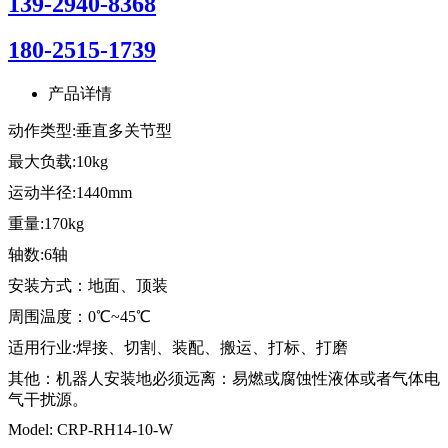
139-2940-8368
180-2515-1739
产品详情
动作类型:垂直多关节型
最大负载:10kg
运动半径:1440mm
重量:170kg
轴数:6轴
安装方式：地面、顶装
周围温度：0℃~45℃
适用行业:焊接、切割、装配、搬运、打标、打磨
其他：机器人安装地必须远离：易燃或腐蚀性液体或者气体电
气干扰源。
Model: CRP-RH14-10-W