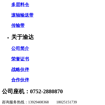
多层料仓
滚轴输送带
传输带
关于渝达
公司简介
荣誉证书
战略伙伴
合作伙伴
公司座机：0752-2880870
咨询服务热线：13929408368 18025151739