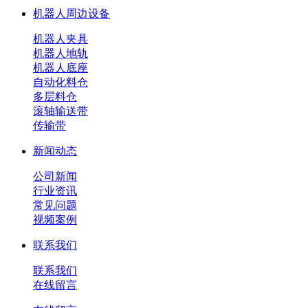
机器人周边设备
机器人夹具
机器人地轨
机器人底座
自动化料仓
多层料仓
滚轴输送带
传输带
新闻动态
公司新闻
行业资讯
常见问题
视频案例
联系我们
联系我们
在线留言