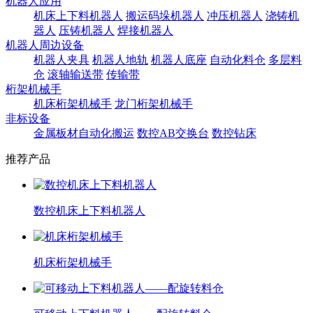
机器人应用
机床上下料机器人
搬运码垛机器人
冲压机器人
浇铸机
器人
压铸机器人
焊接机器人
机器人周边设备
机器人夹具
机器人地轨
机器人底座
自动化料仓
多层料
仓
滚轴输送带
传输带
桁架机械手
机床桁架机械手
龙门桁架机械手
非标设备
金属板材自动化搬运
数控AB交换台
数控钻床
推荐产品
数控机床上下料机器人
机床桁架机械手