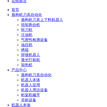
在线留言
首页
盾构机刀具自动化
盾构机刀具上下料机器人
扭矩跑合机
拆刀机
注油机
气密性检测设备
油压机
烤箱
焊接机器人
激光打标机
加热机
产品中心
盾构机刀具自动化
机器人本体
机器人应用
机器人周边设备
桁架机械手
非标设备
机器人本体