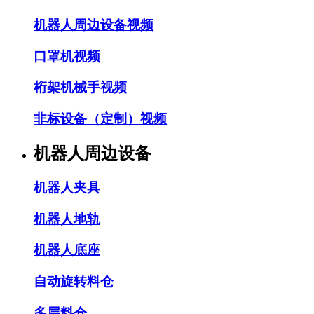
机器人周边设备视频
口罩机视频
桁架机械手视频
非标设备（定制）视频
机器人周边设备
机器人夹具
机器人地轨
机器人底座
自动旋转料仓
多层料仓