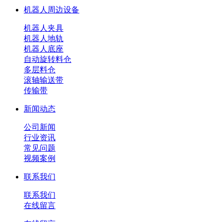
机器人周边设备
机器人夹具
机器人地轨
机器人底座
自动旋转料仓
多层料仓
滚轴输送带
传输带
新闻动态
公司新闻
行业资讯
常见问题
视频案例
联系我们
联系我们
在线留言