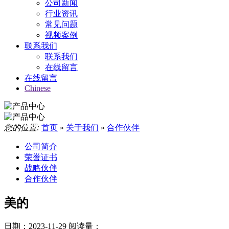
公司新闻
行业资讯
常见问题
视频案例
联系我们
联系我们
在线留言
在线留言
Chinese
您的位置:
首页
»
关于我们
»
合作伙伴
公司简介
荣誉证书
战略伙伴
合作伙伴
美的
日期：2023-11-29
阅读量：