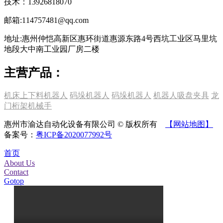
技术：13926818070
邮箱:114757481@qq.com
地址:惠州仲恺高新区惠环街道惠源东路4号西坑工业区马里坑
地段大中南工业园厂房二楼
主营产品：
机床上下料机器人
码垛机器人
码垛机器人
机器人吸盘夹具
龙
门桁架机械手
惠州市渝达自动化设备有限公司 © 版权所有
【网站地图】
备案号：
粤ICP备2020077992号
首页
About Us
Contact
Gotop