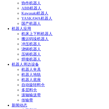
协作机器人
ABB机器人
Kawasaki机器人
YASKAWA机器人
国产机器人
机器人应用
机床上下料机器人
搬运码垛机器人
冲压机器人
浇铸机器人
压铸机器人
焊接机器人
机器人周边设备
机器人夹具
机器人地轨
机器人底座
自动旋转料仓
多层料仓
滚轴输送带
传输带
新闻动态