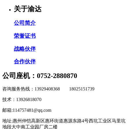
关于渝达
公司简介
荣誉证书
战略伙伴
合作伙伴
公司座机：0752-2880870
咨询服务热线：13929408368 18025151739
技术：13926818070
邮箱:114757481@qq.com
地址:惠州仲恺高新区惠环街道惠源东路4号西坑工业区马里坑
地段大中南工业园厂房二楼