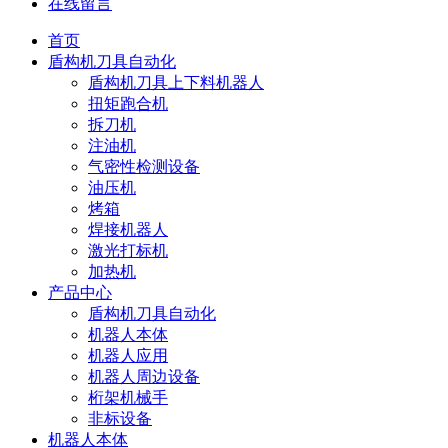
在线留言
首页
盾构机刀具自动化
盾构机刀具上下料机器人
扭矩跑合机
拆刀机
注油机
气密性检测设备
油压机
烤箱
焊接机器人
激光打标机
加热机
产品中心
盾构机刀具自动化
机器人本体
机器人应用
机器人周边设备
桁架机械手
非标设备
机器人本体