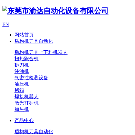
EN
网站首页
盾构机刀具自动化
盾构机刀具上下料机器人
扭矩跑合机
拆刀机
注油机
气密性检测设备
油压机
烤箱
焊接机器人
激光打标机
加热机
产品中心
盾构机刀具自动化