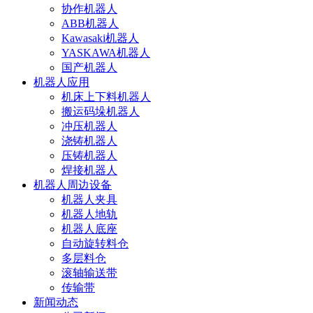
协作机器人
ABB机器人
Kawasaki机器人
YASKAWA机器人
国产机器人
机器人应用
机床上下料机器人
搬运码垛机器人
冲压机器人
浇铸机器人
压铸机器人
焊接机器人
机器人周边设备
机器人夹具
机器人地轨
机器人底座
自动旋转料仓
多层料仓
滚轴输送带
传输带
新闻动态