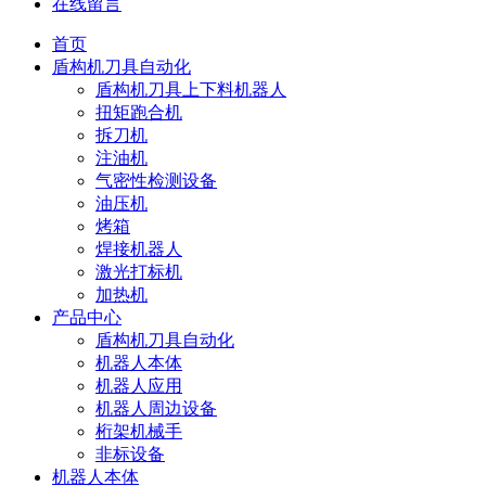
在线留言
首页
盾构机刀具自动化
盾构机刀具上下料机器人
扭矩跑合机
拆刀机
注油机
气密性检测设备
油压机
烤箱
焊接机器人
激光打标机
加热机
产品中心
盾构机刀具自动化
机器人本体
机器人应用
机器人周边设备
桁架机械手
非标设备
机器人本体