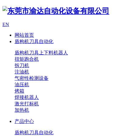
EN
网站首页
盾构机刀具自动化
盾构机刀具上下料机器人
扭矩跑合机
拆刀机
注油机
气密性检测设备
油压机
烤箱
焊接机器人
激光打标机
加热机
产品中心
盾构机刀具自动化