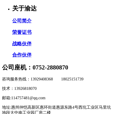
关于渝达
公司简介
荣誉证书
战略伙伴
合作伙伴
公司座机：0752-2880870
咨询服务热线：13929408368 18025151739
技术：13926818070
邮箱:114757481@qq.com
地址:惠州仲恺高新区惠环街道惠源东路4号西坑工业区马里坑
地段大中南工业园厂房二楼